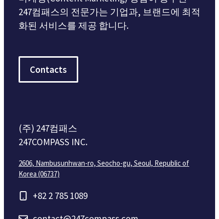
247컴패스의 전문가는 기업과, 브랜드에 최적
화된 서비스를 제공 합니다.
Contacts
(주) 247컴패스
247COMPASS INC.
2606, Nambusunhwan-ro, Seocho-gu, Seoul, Republic of
Korea (06737)
+82 2 785 1089
contact@247compass.com